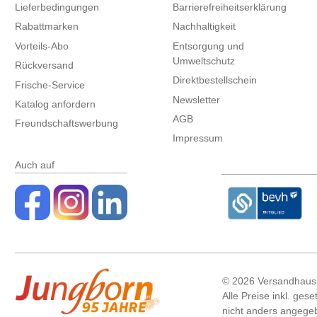
Lieferbedingungen
Barrierefreiheitserklärung
Rabattmarken
Nachhaltigkeit
Vorteils-Abo
Entsorgung und
Umweltschutz
Rückversand
Direktbestellschein
Frische-Service
Newsletter
Katalog anfordern
AGB
Freundschaftswerbung
Impressum
Auch auf
©
2026 Versandhaus
Alle Preise inkl. ges
nicht anders angege