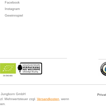
Facebook
Instagram
Gewinnspiel
 Jungborn GmbH
Priva
etzl. Mehrwertsteuer zzgl.
Versandkosten
, wenn
ben.