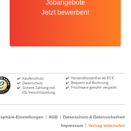
Jobangebote
Jetzt bewerben!
tsphäre-Einstellungen
AGB
Datenschutz & Datensicherheit
Impressum
Vertrag widerrufen