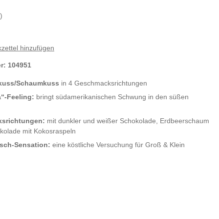
)
zettel hinzufügen
er:
104951
kuss/Schaumkuss
in 4 Geschmacksrichtungen
“-Feeling:
bringt südamerikanischen Schwung in den süßen
srichtungen:
mit dunkler und weißer Schokolade, Erdbeerschaum
kolade mit Kokosraspeln
asch-Sensation:
eine köstliche Versuchung für Groß & Klein