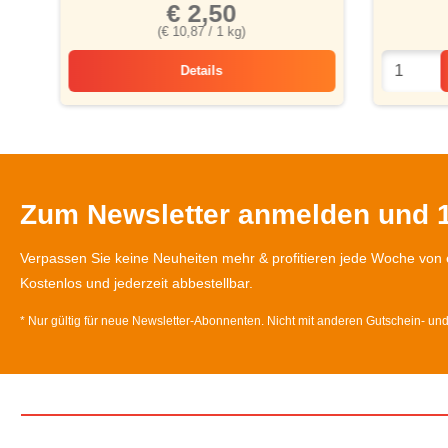
€ 2,50
(€ 10,87 / 1 kg)
Details
Lotti’s Sauce Hollandaise
Zum Newsletter anmelden und 1
Verpassen Sie keine Neuheiten mehr & profitieren jede Woche von 
Kostenlos und jederzeit abbestellbar.
* Nur gültig für neue Newsletter-Abonnenten. Nicht mit anderen Gutschein- un