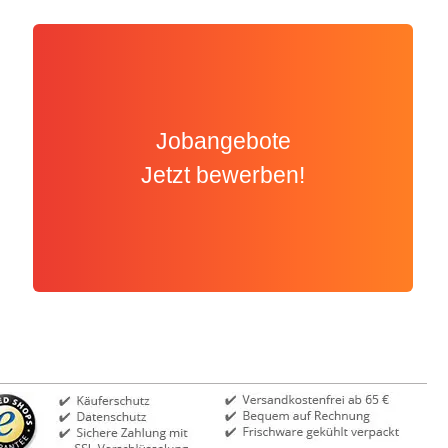
Jobangebote
Jetzt bewerben!