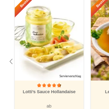
Bestseller!
Bestselle
Durchschnittliche Bewertung von 4.6 von 5 St
Lotti’s Sauce Hollandaise
L
ab