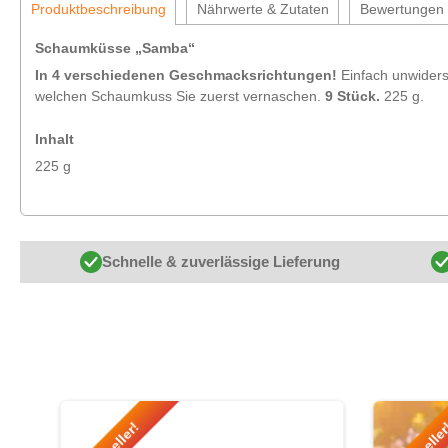
Produktbeschreibung
Nährwerte & Zutaten
Bewertungen
Schaumküsse „Samba“
In 4 verschiedenen Geschmacksrichtungen!
Einfach unwiders
welchen Schaumkuss Sie zuerst vernaschen.
9 Stück.
225 g.
Inhalt
225 g
Schnelle & zuverlässige Lieferung
Produktgalerie überspringen