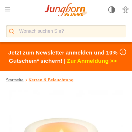
alt springen
Jetzt zum Newsletter anmelden und 10%
Gutschein* sichern! |
Zur Anmeldung >>
Startseite
Kerzen & Beleuchtung
Bildergalerie überspringen