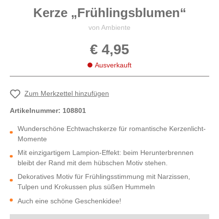
Kerze „Frühlingsblumen“
von Ambiente
€ 4,95
Ausverkauft
Zum Merkzettel hinzufügen
Artikelnummer:
108801
Wunderschöne Echtwachskerze für romantische Kerzenlicht-
Momente
Mit einzigartigem Lampion-Effekt: beim Herunterbrennen
bleibt der Rand mit dem hübschen Motiv stehen.
Dekoratives Motiv für Frühlingsstimmung mit Narzissen,
Tulpen und Krokussen plus süßen Hummeln
Auch eine schöne Geschenkidee!