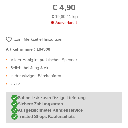
€ 4,90
(€ 19,60 / 1 kg)
Ausverkauft
Zum Merkzettel hinzufügen
Artikelnummer:
104998
Milder Honig im praktischen Spender
Beliebt bei Jung & Alt
In der witzigen Bärchenform
250 g
Schnelle & zuverlässige Lieferung
Sichere Zahlungsarten
Ausgezeichneter Kundenservice
Trusted Shops Käuferschutz