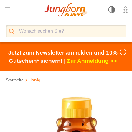
alt springen
Jetzt zum Newsletter anmelden und 10%
Gutschein* sichern! |
Zur Anmeldung >>
Startseite
Honig
Bildergalerie überspringen