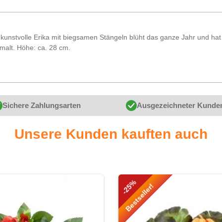
kunstvolle Erika mit biegsamen Stängeln blüht das ganze Jahr und hat
emalt. Höhe: ca. 28 cm.
Sichere Zahlungsarten
Ausgezeichneter Kunde
Unsere Kunden kauften auch
-25%
Bestseller!