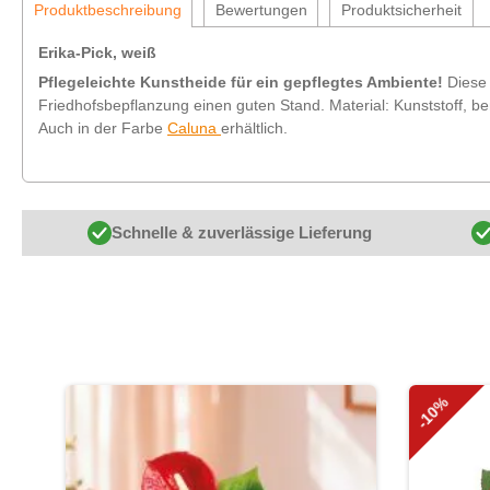
Produktbeschreibung
Bewertungen
Produktsicherheit
Erika-Pick, weiß
Pflegeleichte Kunstheide für ein gepflegtes Ambiente!
Diese 
Friedhofsbepflanzung einen guten Stand. Material: Kunststoff, b
Auch in der Farbe
Caluna
erhältlich.
Schnelle & zuverlässige Lieferung
Produktgalerie überspringen
-10%