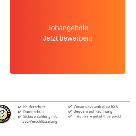
Jobangebote
Jetzt bewerben!