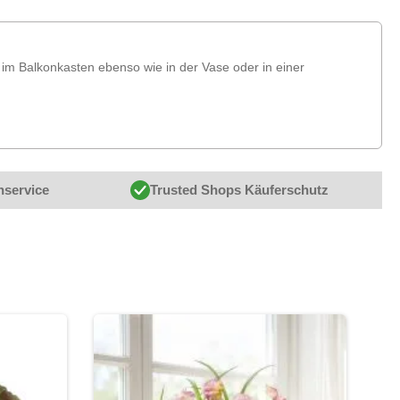
 im Balkonkasten ebenso wie in der Vase oder in einer
nservice
Trusted Shops Käuferschutz
-39