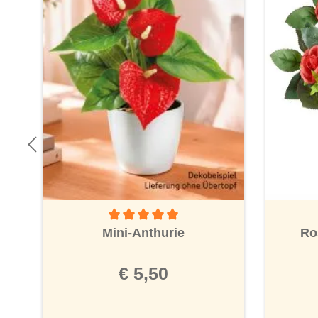
Durchschnittliche Bewertung von 5 von 5 Ster
Ro
Mini-Anthurie
€ 5,50