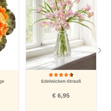
Durchschnittliche Bewertung von 4.5 vo
ge
Edelwicken-Strauß
€ 6,95