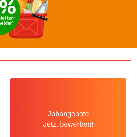
Jobangebote
Jetzt bewerben!