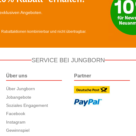
exklusiven Angeboten.
d Rabattaktionen kombinierbar und nicht übertragbar.
SERVICE BEI JUNGBORN
Über uns
Partner
Über Jungborn
Jobangebote
Soziales Engagement
Facebook
Instagram
Gewinnspiel