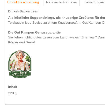
Produktbeschreibung
Nährwerte & Zutaten
Bewertungen
Dinkel-Backerbsen
Als köstliche Suppeneinlage, als knusprige Croûtons für d
Teigkugeln jede Speise zu einem Knusperspaß in Gut Kampen Qual
Die Gut Kampen Genussgarantie
Sie lieben richtig gutes Essen vom Land, wie es früher war? Dann
Körper
und
Seele!
Inhalt
220 g