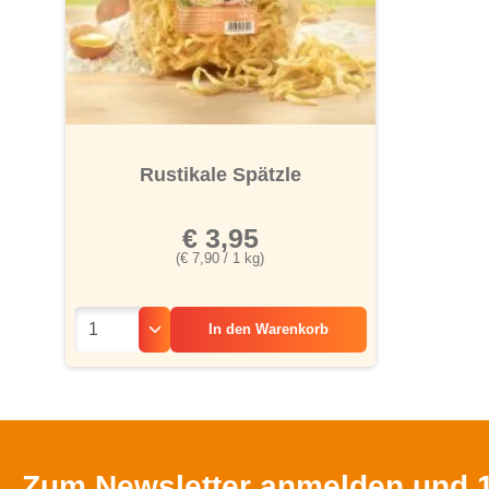
Rustikale Spätzle
€ 3,95
(€ 7,90 / 1 kg)
In den
Warenkorb
Zum Newsletter anmelden und 1