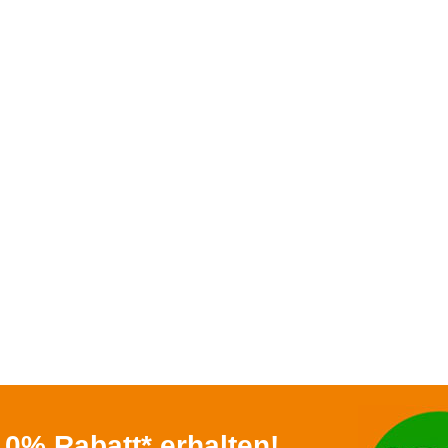
0% Rabatt* erhalten!