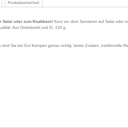
Produktsicherheit
en Salat oder zum Knabbern!
Kurz vor dem Servieren auf Salat oder i
ität. Aus Dinkelmehl und Ei. 220 g.
 sind Sie bei Gut Kampen genau richtig: beste Zutaten, traditionelle Re