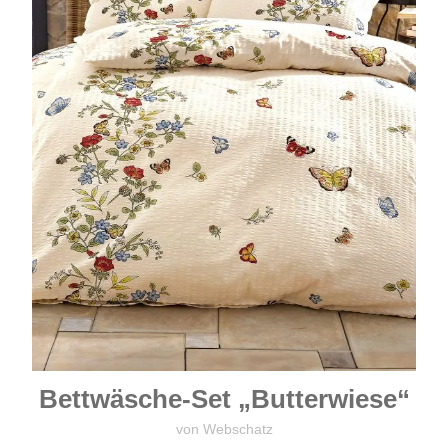
Bettwäsche-Set „Butterwiese“
von Webschatz