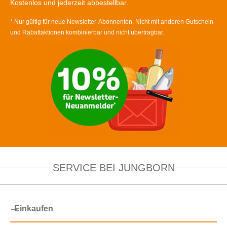
Kostenlos und jederzeit abbestellbar.
* Nur gültig für neue Newsletter-Abonnenten. Nicht mit anderen Gutschein-
und Rabattaktionen kombinierbar und nicht übertragbar.
SERVICE BEI JUNGBORN
Einkaufen