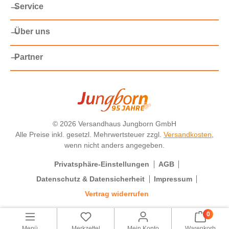
Service
Über uns
Partner
©
2026 Versandhaus Jungborn GmbH
Alle Preise inkl. gesetzl. Mehrwertsteuer zzgl.
Versandkosten
,
wenn nicht anders angegeben.
Privatsphäre-Einstellungen
AGB
Datenschutz & Datensicherheit
Impressum
Vertrag widerrufen
0
Menü
Merkzettel
Mein Konto
Warenkorb