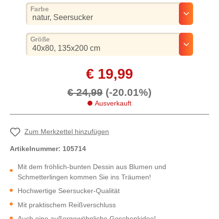
auswählen
Farbe
auswählen
Größe
€ 19,99
€ 24,99
(-20.01%)
Ausverkauft
Zum Merkzettel hinzufügen
Artikelnummer:
105714
Mit dem fröhlich-bunten Dessin aus Blumen und
Schmetterlingen kommen Sie ins Träumen!
Hochwertige Seersucker-Qualität
Mit praktischem Reißverschluss
Auch eine außergewöhnliche Geschenkidee!