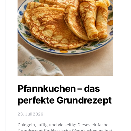
Pfannkuchen – das
perfekte Grundrezept
23. Juli 2026
Goldgelb, luftig und vielseitig: Dieses einfache
Grundrezept für klassische Pfannkuchen gelingt