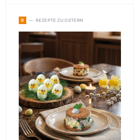
R
REZEPTE ZU OSTERN