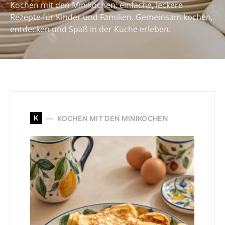
Kochen mit den Miniköchen: einfache, leckere
Rezepte für Kinder und Familien. Gemeinsam kochen,
entdecken und Spaß in der Küche erleben.
K
KOCHEN MIT DEN MINIKÖCHEN