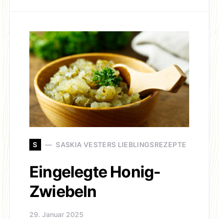
S
SASKIA VESTERS LIEBLINGSREZEPTE
Eingelegte Honig-
Zwiebeln
29. Januar 2025