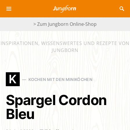
> Zum Jungborn Online-Shop
INSPIRATIONEN, WISSENSWERTES UND REZEPTE VON
JUNGBORN
K
KOCHEN MIT DEN MINIKÖCHEN
Spargel Cordon
Bleu