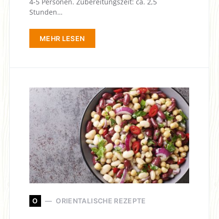
4-5 Personen. Zubereitungszeit: ca. 2,5
Stunden…
MEHR LESEN
O
ORIENTALISCHE REZEPTE