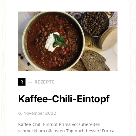
R
REZEPTE
Kaffee-Chili-Eintopf
6. November 2022
Kaffee-Chili-Eintopf Prima vorzubereiten –
schmeckt am nächsten Tag noch besser! Für ca.