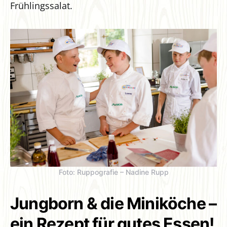
Frühlingssalat.
Foto: Ruppografie – Nadine Rupp
Jungborn & die Miniköche –
ein Rezept für gutes Essen!