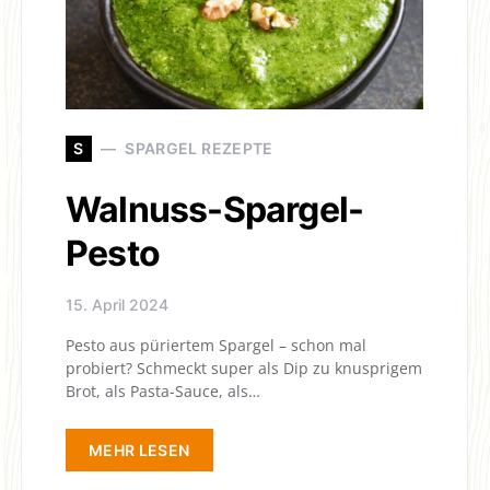
S
SPARGEL REZEPTE
Walnuss-Spargel-
Pesto
15. April 2024
Pesto aus püriertem Spargel – schon mal
probiert? Schmeckt super als Dip zu knusprigem
Brot, als Pasta-Sauce, als…
MEHR LESEN