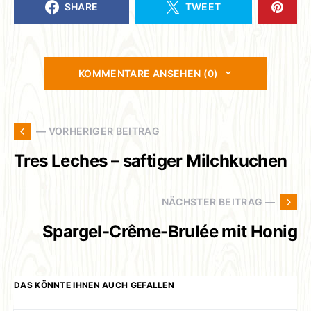
SHARE
TWEET
KOMMENTARE ANSEHEN (0)
— VORHERIGER BEITRAG
Tres Leches – saftiger Milchkuchen
NÄCHSTER BEITRAG —
Spargel-Crême-Brulée mit Honig
DAS KÖNNTE IHNEN AUCH GEFALLEN