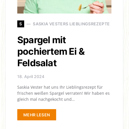
S
SASKIA VESTERS LIEBLINGSREZEPTE
Spargel mit
pochiertem Ei &
Feldsalat
18. April 2024
Saskia Vester hat uns Ihr Lieblingsrezept für
frischen weißen Spargel verraten! Wir haben es
gleich mal nachgekocht und…
MEHR LESEN