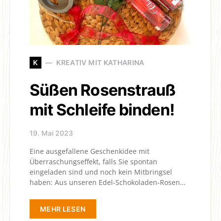
K
KREATIV MIT KATHARINA
Süßen Rosenstrauß
mit Schleife binden!
19. Mai 2023
Eine ausgefallene Geschenkidee mit
Überraschungseffekt, falls Sie spontan
eingeladen sind und noch kein Mitbringsel
haben: Aus unseren Edel-Schokoladen-Rosen…
MEHR LESEN