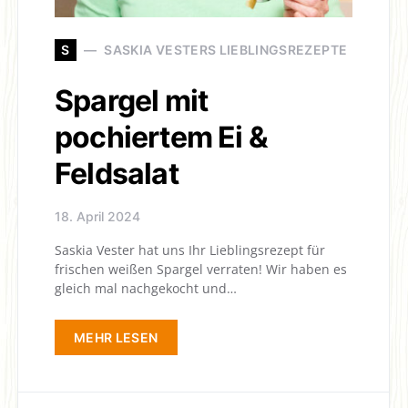
S
SASKIA VESTERS LIEBLINGSREZEPTE
Spargel mit
pochiertem Ei &
Feldsalat
18. April 2024
Saskia Vester hat uns Ihr Lieblingsrezept für
frischen weißen Spargel verraten! Wir haben es
gleich mal nachgekocht und…
MEHR LESEN