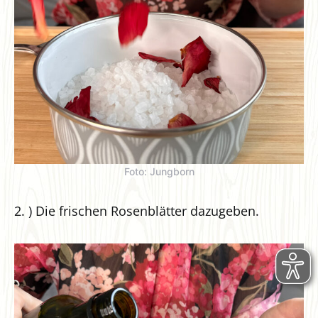
Foto: Jungborn
2. ) Die frischen Rosenblätter dazugeben.