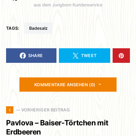
aus dem Jungborn Kundenservice
TAGS:
Badesalz
SHARE
TWEET
KOMMENTARE ANSEHEN (0)
— VORHERIGER BEITRAG
Pavlova – Baiser-Törtchen mit
Erdbeeren