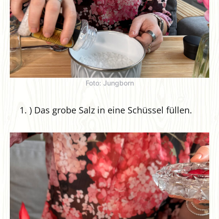
Foto: Jungborn
) Das grobe Salz in eine Schüssel füllen.