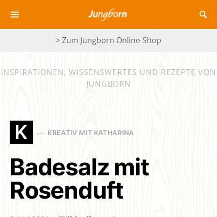
> Zum Jungborn Online-Shop
INSPIRATIONEN, WISSENSWERTES UND REZEPTE VON
JUNGBORN
K
KREATIV MIT KATHARINA
Badesalz mit
Rosenduft