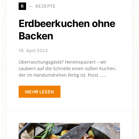
R
REZEPTE
Erdbeerkuchen ohne
Backen
18. April 2023
Überraschungsgäste? Hereinspaziert – wir
zaubern auf die Schnelle einen süßen Kuchen,
der im Handumdrehen fertig ist. Pssst ……
MEHR LESEN