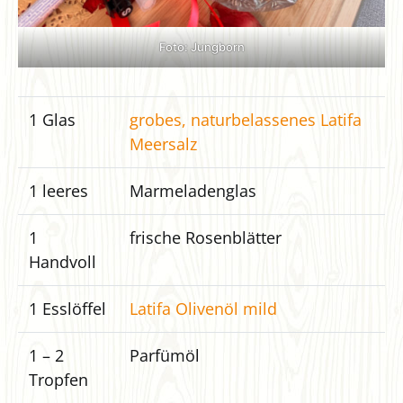
Foto: Jungborn
1 Glas
grobes, naturbelassenes Latifa
Meersalz
1 leeres
Marmeladenglas
1
frische Rosenblätter
Handvoll
1 Esslöffel
Latifa Olivenöl mild
1 – 2
Parfümöl
Tropfen