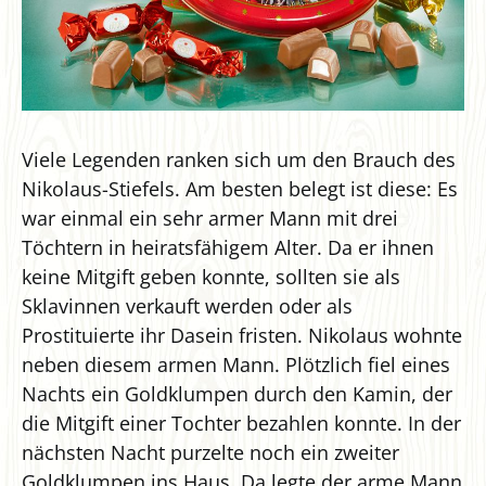
Viele Legenden ranken sich um den Brauch des
Nikolaus-Stiefels. Am besten belegt ist diese: Es
war einmal ein sehr armer Mann mit drei
Töchtern in heiratsfähigem Alter. Da er ihnen
keine Mitgift geben konnte, sollten sie als
Sklavinnen verkauft werden oder als
Prostituierte ihr Dasein fristen. Nikolaus wohnte
neben diesem armen Mann. Plötzlich fiel eines
Nachts ein Goldklumpen durch den Kamin, der
die Mitgift einer Tochter bezahlen konnte. In der
nächsten Nacht purzelte noch ein zweiter
Goldklumpen ins Haus. Da legte der arme Mann