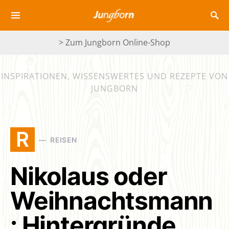
> Zum Jungborn Online-Shop
INSPIRATIONEN, WISSENSWERTES UND REZEPTE VON
JUNGBORN
R
REISEN
Nikolaus oder
Weihnachtsmann
: Hintergründe