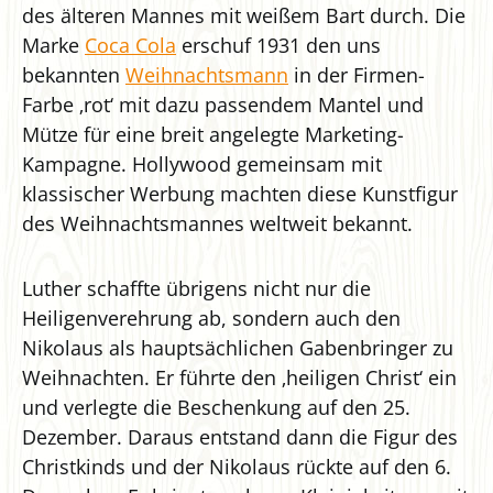
des älteren Mannes mit weißem Bart durch. Die
Marke
Coca Cola
erschuf 1931 den uns
bekannten
Weihnachtsmann
in der Firmen-
Farbe ‚rot‘ mit dazu passendem Mantel und
Mütze für eine breit angelegte Marketing-
Kampagne. Hollywood gemeinsam mit
klassischer Werbung machten diese Kunstfigur
des Weihnachtsmannes weltweit bekannt.
Luther schaffte übrigens nicht nur die
Heiligenverehrung ab, sondern auch den
Nikolaus als hauptsächlichen Gabenbringer zu
Weihnachten. Er führte den ‚heiligen Christ‘ ein
und verlegte die Beschenkung auf den 25.
Dezember. Daraus entstand dann die Figur des
Christkinds und der Nikolaus rückte auf den 6.