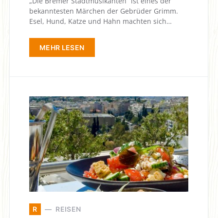
„Die Bremer Stadtmusikanten“ ist eines der
bekanntesten Märchen der Gebrüder Grimm.
Esel, Hund, Katze und Hahn machten sich…
MEHR LESEN
R
REISEN