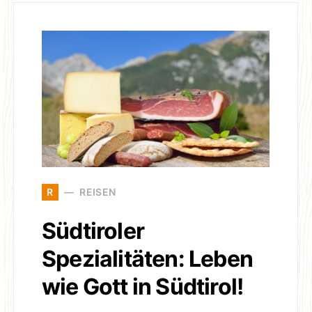
R
REISEN
Südtiroler
Spezialitäten: Leben
wie Gott in Südtirol!