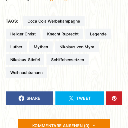
TAGS:
Coca Cola Werbekampagne
Heilger Christ
Knecht Ruprecht
Legende
Luther
Mythen
Nikolaus von Myra
Nikolaus-Stiefel
Schiffchensetzen
Weihnachtsmann
SHARE
TWEET
KOMMENTARE ANSEHEN (0)