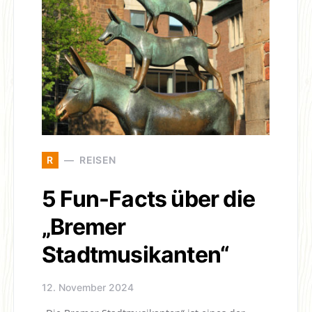
R
REISEN
5 Fun-Facts über die
„Bremer
Stadtmusikanten“
12. November 2024