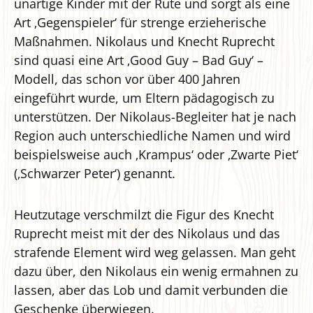
unartige Kinder mit der Rute und sorgt als eine
Art ‚Gegenspieler‘ für strenge erzieherische
Maßnahmen. Nikolaus und Knecht Ruprecht
sind quasi eine Art ‚Good Guy – Bad Guy‘ –
Modell, das schon vor über 400 Jahren
eingeführt wurde, um Eltern pädagogisch zu
unterstützen. Der Nikolaus-Begleiter hat je nach
Region auch unterschiedliche Namen und wird
beispielsweise auch ‚Krampus‘ oder ‚Zwarte Piet‘
(‚Schwarzer Peter‘) genannt.
Heutzutage verschmilzt die Figur des Knecht
Ruprecht meist mit der des Nikolaus und das
strafende Element wird weg gelassen. Man geht
dazu über, den Nikolaus ein wenig ermahnen zu
lassen, aber das Lob und damit verbunden die
Geschenke überwiegen.