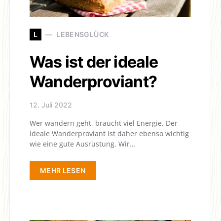
L
LEBENSGLÜCK
Was ist der ideale
Wanderproviant?
12. Juli 2022
Wer wandern geht, braucht viel Energie. Der
ideale Wanderproviant ist daher ebenso wichtig
wie eine gute Ausrüstung. Wir…
MEHR LESEN