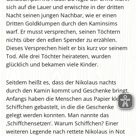
sich auf die Lauer und erwischte in der dritten
Nacht seinen jungen Nachbar, wie er einen
Dritten Goldklumpen durch den Kaminsims
warf. Er musst versprechen, seinen Töchtern
nichts über den edlen Spender zu erzählen.
Dieses Versprechen hielt er bis kurz vor seinem
Tod. Alle drei Töchter heirateten, wurden
glücklich und bekamen viele Kinder.
Seitdem heißt es, dass der Nikolaus nachts
durch den Kamin kommt und Geschenke bringt.
Anfangs haben die Menschen aus Papier kleine
Schiffchen gebastelt, in die die Geschenke
gelegt werden konnten. Man nannte das
‚Schiffchensetzen‘. Warum Schiffchen? Einer
weiteren Legende nach rettete Nikolaus in Not