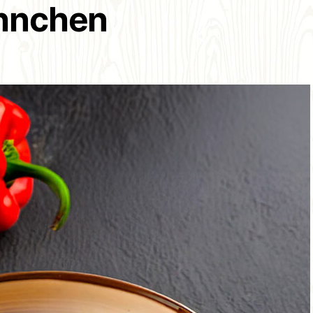
hnchen