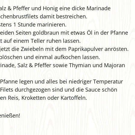
alz & Pfeffer und Honig eine dicke Marinade
henbrustfilets damit bestreichen.
tens 1 Stunde marinieren.
beiden Seiten goldbraun mit etwas Öl in der Pfanne
 auf einem Teller ruhen lassen.
 jetzt die Zwiebeln mit dem Paprikapulver anrösten.
blöschen und einmal aufkochen lassen.
inade, Salz & Pfeffer sowie Thymian und Majoran
e Pfanne legen und alles bei niedriger Temperatur
e Filets durchgezogen sind und die Sauce schön
n Reis, Kroketten oder Kartoffeln.
enießen!