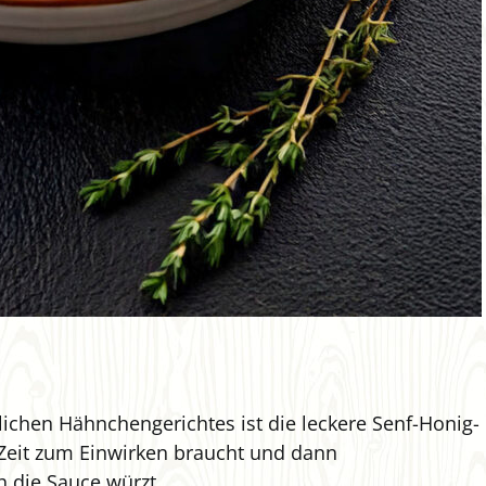
ichen Hähnchengerichtes ist die leckere Senf-Honig-
 Zeit zum Einwirken braucht und dann
h die Sauce würzt.