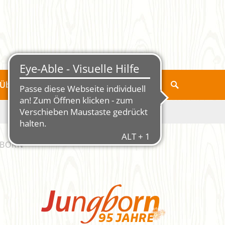
Über Jungborn
GBORN