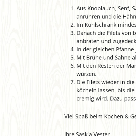
Aus Knoblauch, Senf, S
anrühren und die Hähnc
Im Kühlschrank mindes
Danach die Filets von 
anbraten und zugedeckt
In der gleichen Pfanne
Mit Brühe und Sahne a
Mit den Resten der Mar
würzen.
Die Filets wieder in di
köcheln lassen, bis di
cremig wird. Dazu passe
Viel Spaß beim Kochen & G
Ihre Saskia Vester