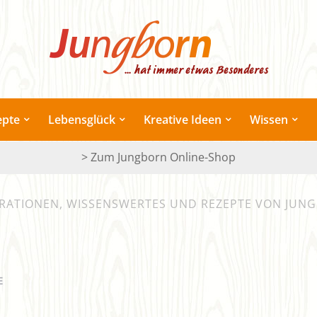
epte
Lebensglück
Kreative Ideen
Wissen
> Zum Jungborn Online-Shop
IRATIONEN, WISSENSWERTES UND REZEPTE VON JUN
E