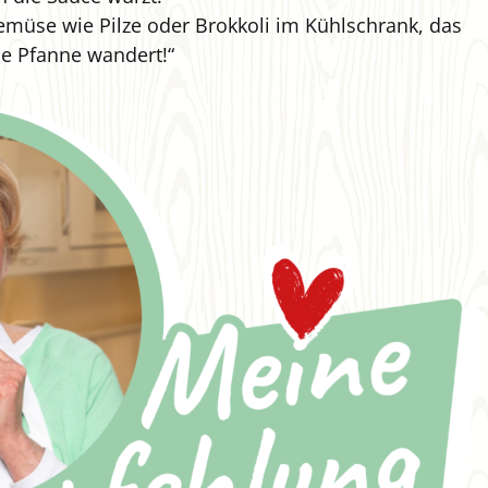
üse wie Pilze oder Brokkoli im Kühlschrank, das
ie Pfanne wandert!“