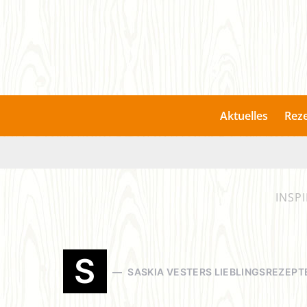
Aktuelles
Rez
INSP
S
SASKIA VESTERS LIEBLINGSREZEPT