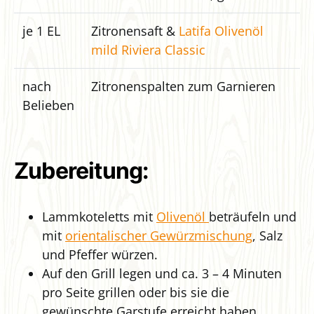
je 1 EL
Zitronensaft &
Latifa Olivenöl
mild Riviera Classic
nach
Zitronenspalten zum Garnieren
Belieben
Zubereitung:
Lammkoteletts mit
Olivenöl
beträufeln und
mit
orientalischer Gewürzmischung
, Salz
und Pfeffer würzen.
Auf den Grill legen und ca. 3 – 4 Minuten
pro Seite grillen oder bis sie die
gewünschte Garstufe erreicht haben.