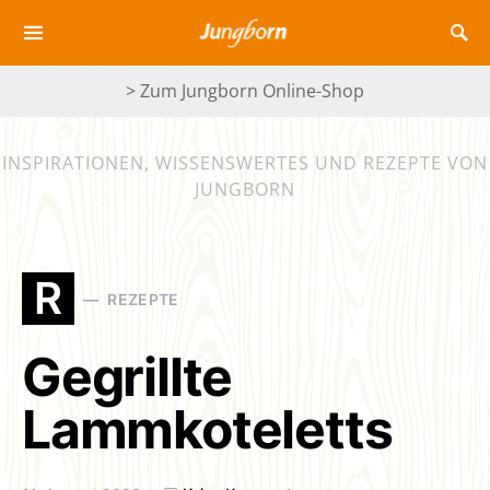
> Zum Jungborn Online-Shop
INSPIRATIONEN, WISSENSWERTES UND REZEPTE VON
JUNGBORN
R
REZEPTE
Gegrillte
Lammkoteletts