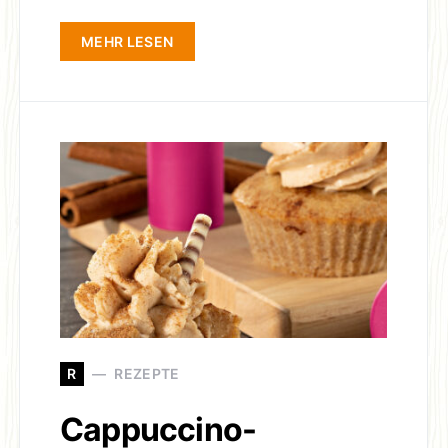
MEHR LESEN
R
REZEPTE
Cappuccino-