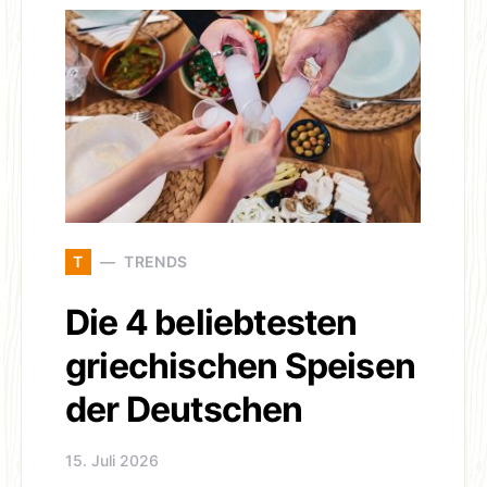
T
TRENDS
Die 4 beliebtesten
griechischen Speisen
der Deutschen
15. Juli 2026