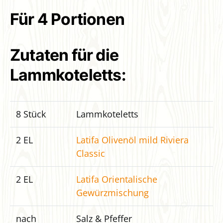
Für 4 Portionen
Zutaten für die
Lammkoteletts:
8 Stück
Lammkoteletts
2 EL
Latifa Olivenöl mild Riviera
Classic
2 EL
Latifa Orientalische
Gewürzmischung
nach
Salz & Pfeffer