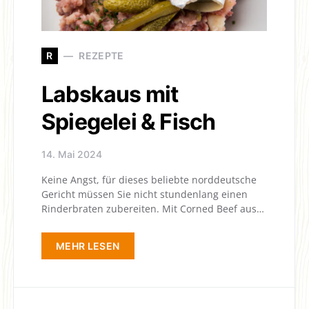
R
REZEPTE
Labskaus mit
Spiegelei & Fisch
14. Mai 2024
Keine Angst, für dieses beliebte norddeutsche
Gericht müssen Sie nicht stundenlang einen
Rinderbraten zubereiten. Mit Corned Beef aus…
MEHR LESEN