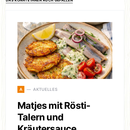
DAS KÖNNTE IHNEN AUCH GEFALLEN
A
AKTUELLES
Matjes mit Rösti-
Talern und
Kräutersauce