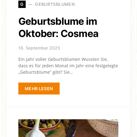
G
GEBURTSBLUMEN
Geburtsblume im
Oktober: Cosmea
16. September 2025
Ein Jahr voller Geburtsblumen Wussten Sie,
dass es für jeden Monat im Jahr eine festgelegte
„Geburtsblume“ gibt? Sie…
MEHR LESEN