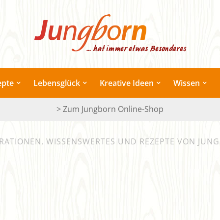
epte
Lebensglück
Kreative Ideen
Wissen
> Zum Jungborn Online-Shop
IRATIONEN, WISSENSWERTES UND REZEPTE VON JUN