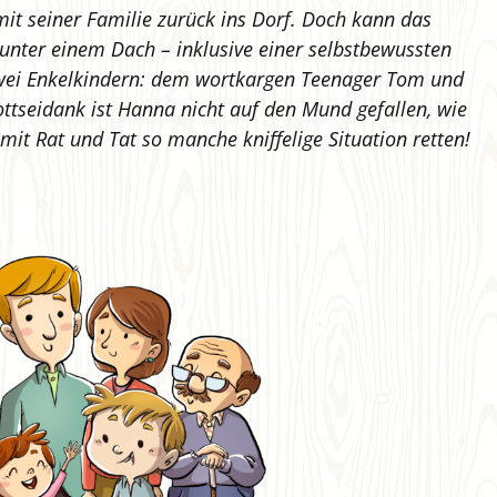
mit seiner Familie zurück ins Dorf. Doch kann das
unter einem Dach – inklusive einer selbstbewussten
zwei Enkelkindern: dem wortkargen Teenager Tom und
ottseidank ist Hanna nicht auf den Mund gefallen, wie
it Rat und Tat so manche kniffelige Situation retten!