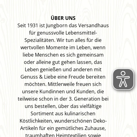
ÜBER UNS
Seit 1931 ist Jungborn das Versandhaus
für genussvolle Lebensmittel-
Spezialitäten. Wir tun alles für die
wertvollen Momente im Leben, wenn
liebe Menschen es sich gemeinsam
oder alleine gut gehen lassen, das
Leben genießen und anderen mit
Genuss & Liebe eine Freude bereiten
möchten. Mittlerweile freuen sich
unsere Kundinnen und Kunden, die
teilweise schon in der 3. Generation bei
uns bestellen, über das vielfältige
Sortiment aus kulinarischen
Köstlichkeiten, wunderschönen Deko-
Artikeln für ein gemütliches Zuhause,
traumhaften Heimtextilien sowie