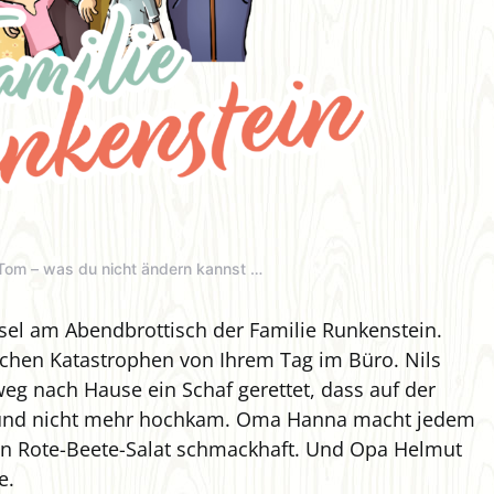
& Tom – was du nicht ändern kannst …
el am Abendbrottisch der Familie Runkenstein.
blichen Katastrophen von Ihrem Tag im Büro. Nils
weg nach Hause ein Schaf gerettet, dass auf der
 und nicht mehr hochkam. Oma Hanna macht jedem
ten Rote-Beete-Salat schmackhaft. Und Opa Helmut
e.