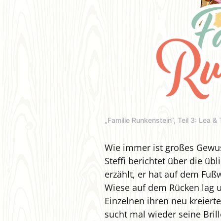
„Familie Runkenstein“, Teil 3: Lea 
Wie immer ist großes Gewus
Steffi berichtet über die ü
erzählt, er hat auf dem Fuß
Wiese auf dem Rücken lag
Einzelnen ihren neu kreier
sucht mal wieder seine Brill