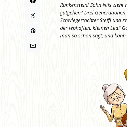
Runkenstein! Sohn Nils zieht 
gutgehen? Drei Generationen 
Schwiegertochter Steffi und 
der lebhaften, kleinen Lea? G
man so schön sagt, und kann m