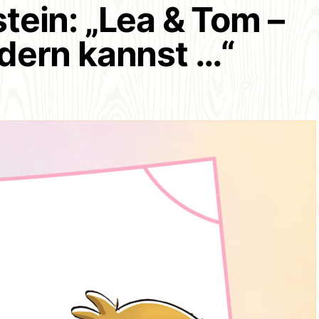
tein: „Lea & Tom –
dern kannst …“