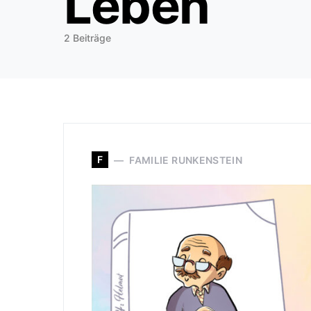
Leben
2 Beiträge
F
FAMILIE RUNKENSTEIN