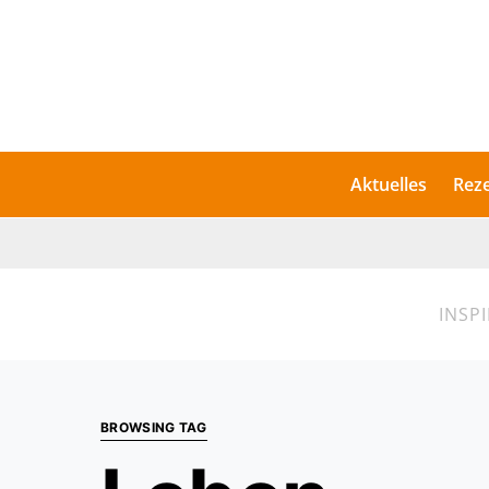
Aktuelles
Rez
INSP
BROWSING TAG