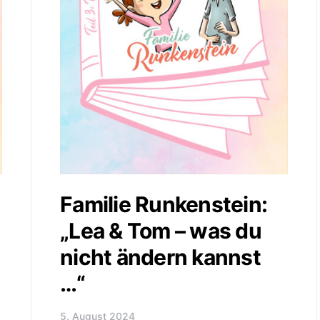
Familie Runkenstein:
„Lea & Tom – was du
nicht ändern kannst
…“
5. August 2024