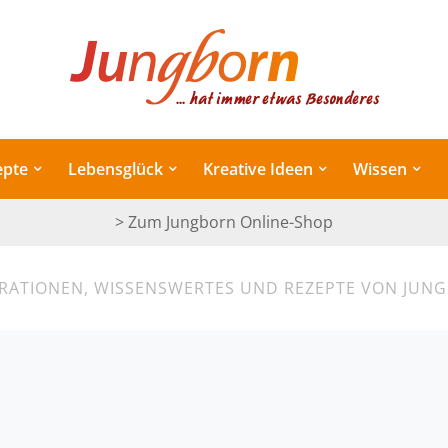
epte
Lebensglück
Kreative Ideen
Wissen
> Zum Jungborn Online-Shop
IRATIONEN, WISSENSWERTES UND REZEPTE VON JUN