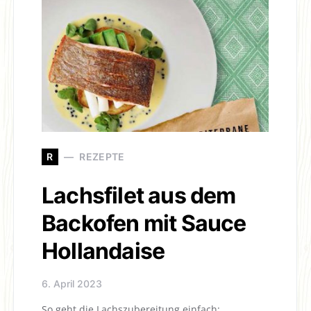
R
REZEPTE
Lachsfilet aus dem
Backofen mit Sauce
Hollandaise
6. April 2023
So geht die Lachszubereitung einfach: