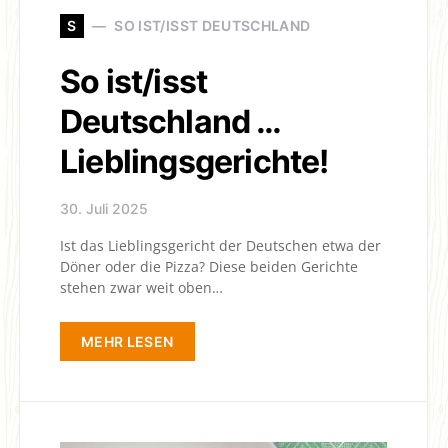
S
SO IST/ISST DEUTSCHLAND
So ist/isst
Deutschland …
Lieblingsgerichte!
30. Juli 2025
Ist das Lieblingsgericht der Deutschen etwa der
Döner oder die Pizza? Diese beiden Gerichte
stehen zwar weit oben…
MEHR LESEN