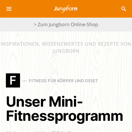
> Zum Jungborn Online-Shop
INSPIRATIONEN, WISSENSWERTES UND REZEPTE VON
JUNGBORN
F
FITNESS FÜR KÖRPER UND GEIST
Unser Mini-
Fitnessprogramm