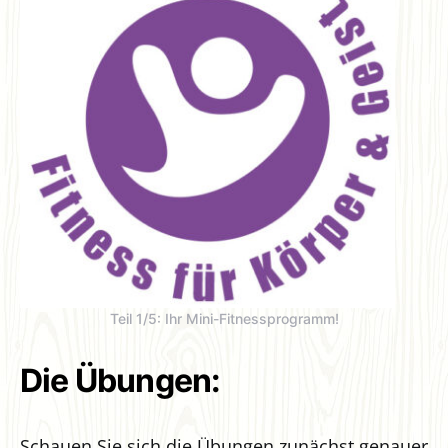
Teil 1/5: Ihr Mini-Fitnessprogramm!
Die Übungen:
Schauen Sie sich die Übungen zunächst genauer