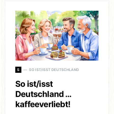
S
SO IST/ISST DEUTSCHLAND
So ist/isst
Deutschland …
kaffeeverliebt!