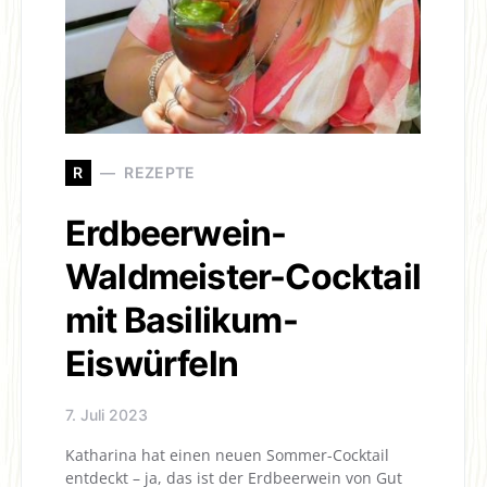
R
REZEPTE
Erdbeerwein-
Waldmeister-Cocktail
mit Basilikum-
Eiswürfeln
7. Juli 2023
Katharina hat einen neuen Sommer-Cocktail
entdeckt – ja, das ist der Erdbeerwein von Gut