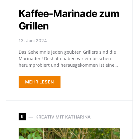
Kaffee-Marinade zum
Grillen
13. Juni 2024
Das Geheimnis jeden geübten Grillers sind die
Marinaden! Deshalb haben wir ein bisschen
herumprobiert und herausgekommen ist eine…
MEHR LESEN
K
KREATIV MIT KATHARINA