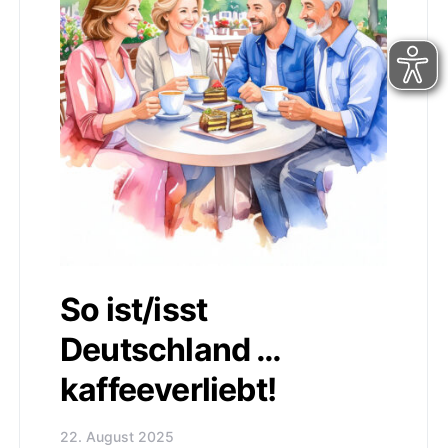
So ist/isst
Deutschland …
kaffeeverliebt!
22. August 2025