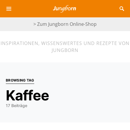
> Zum Jungborn Online-Shop
INSPIRATIONEN, WISSENSWERTES UND REZEPTE VON
JUNGBORN
BROWSING TAG
Kaffee
17 Beiträge