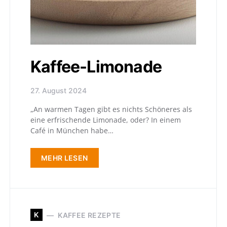
Kaffee-Limonade
27. August 2024
„An warmen Tagen gibt es nichts Schöneres als
eine erfrischende Limonade, oder? In einem
Café in München habe…
MEHR LESEN
K
KAFFEE REZEPTE