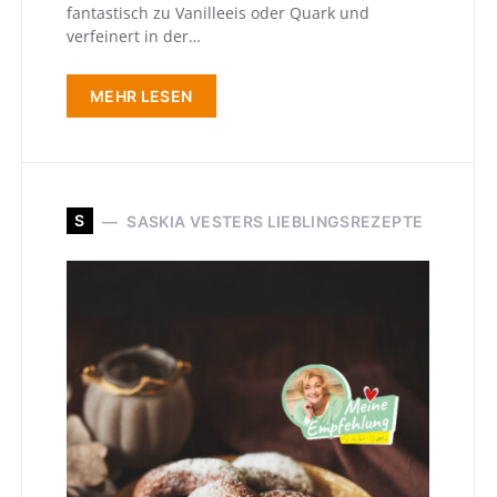
fantastisch zu Vanilleeis oder Quark und
verfeinert in der…
MEHR LESEN
S
SASKIA VESTERS LIEBLINGSREZEPTE