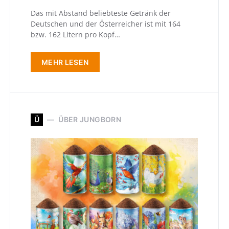
Das mit Abstand beliebteste Getränk der
Deutschen und der Öster­reicher ist mit 164
bzw. 162 Litern pro Kopf…
MEHR LESEN
Ü
ÜBER JUNGBORN