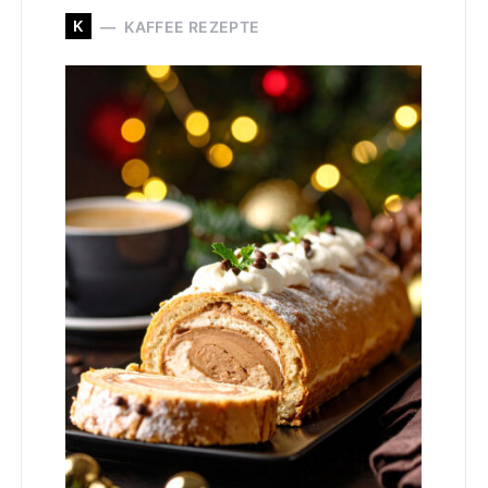
K
KAFFEE REZEPTE