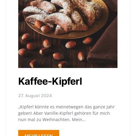
Kaffee-Kipferl
27. August 2024
„Kipferl könnte es meinetwegen das ganze Jahr
geben! Aber Vanille-Kipferl gehören für mich
nun mal zu Weihnachten. Mein…
MEHR LESEN