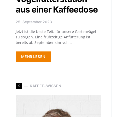
aus einer Kaffeedose
25. September 2023
Jetzt ist die beste Zeit, für unsere Gartenvögel
zu sorgen. Eine frühzeitige Anfütterung ist
bereits ab September sinnvoll,…
MEHR LESEN
K
KAFFEE-WISSEN