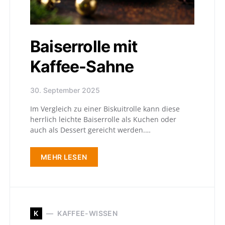
Baiserrolle mit
Kaffee-Sahne
30. September 2025
Im Vergleich zu einer Biskuitrolle kann diese
herrlich leichte Baiser­rolle als Kuchen oder
auch als Dessert gereicht werden.…
MEHR LESEN
K
KAFFEE-WISSEN