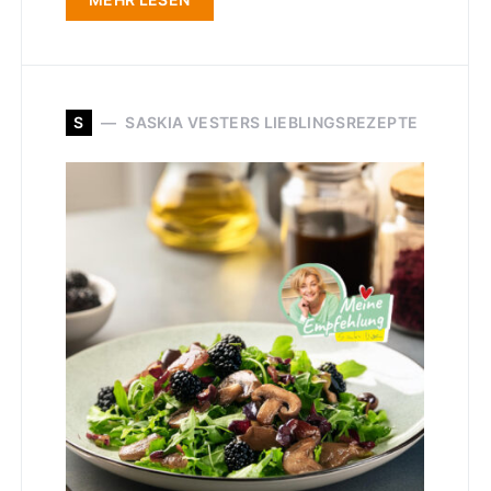
S
SASKIA VESTERS LIEBLINGSREZEPTE