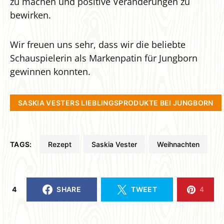
zu machen und positive Veränderungen zu
bewirken.
Wir freuen uns sehr, dass wir die beliebte
Schauspielerin als Markenpatin für Jungborn
gewinnen konnten.
SASKIA VESTERS LIEBLINGSPRODUKTE BEI JUNGBORN
TAGS:
Rezept
Saskia Vester
Weihnachten
4
SHARE
TWEET
4