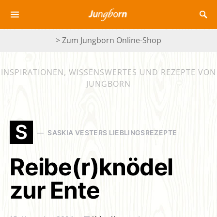
> Zum Jungborn Online-Shop
INSPIRATIONEN, WISSENSWERTES UND REZEPTE VON
JUNGBORN
S
SASKIA VESTERS LIEBLINGSREZEPTE
Reibe(r)knödel
zur Ente