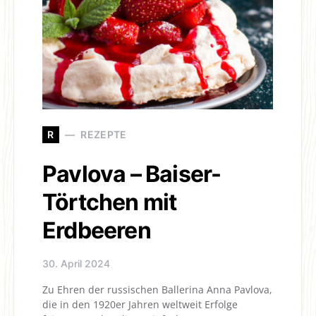
R
REZEPTE
Pavlova – Baiser-
Törtchen mit
Erdbeeren
30. April 2024
Zu Ehren der russischen Ballerina Anna Pavlova,
die in den 1920er Jahren weltweit Erfolge