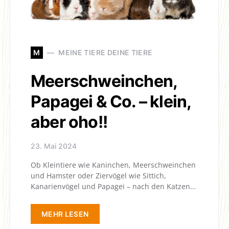
M
MEINE TIERE DEINE TIERE
Meerschweinchen,
Papagei & Co. – klein,
aber oho!!
23. Mai 2024
Ob Kleintiere wie Kaninchen, Meerschweinchen
und Hamster oder Ziervögel wie Sittich,
Kanarienvögel und Papagei – nach den Katzen…
MEHR LESEN