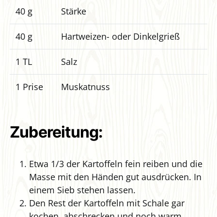
40 g
Stärke
40 g
Hartweizen- oder Dinkelgrieß
1 TL
Salz
1 Prise
Muskatnuss
Zubereitung:
Etwa 1/3 der Kartoffeln fein reiben und die
Masse mit den Händen gut ausdrücken. In
einem Sieb stehen lassen.
Den Rest der Kartoffeln mit Schale gar
kochen, abschrecken und noch warm