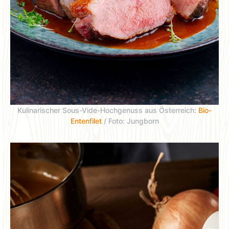
Kulinarischer Sous-Vide-Hochgenuss aus Österreich:
Bio-
Entenfilet
/ Foto: Jungborn