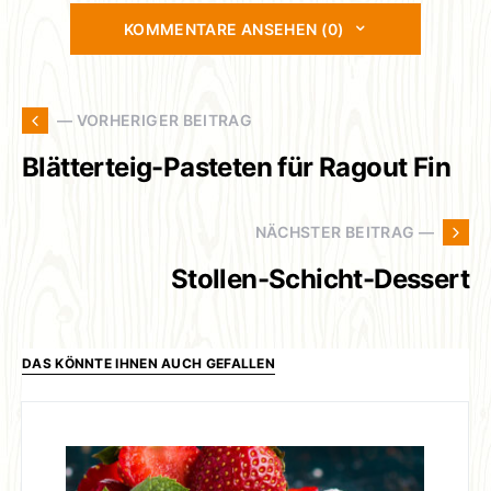
KOMMENTARE ANSEHEN (0)
— VORHERIGER BEITRAG
Blätterteig-Pasteten für Ragout Fin
NÄCHSTER BEITRAG —
Stollen-Schicht-Dessert
DAS KÖNNTE IHNEN AUCH GEFALLEN