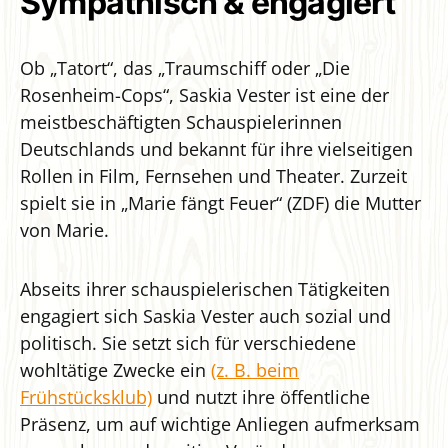
Sympathisch & engagiert
Ob „Tatort“, das „Traumschiff oder „Die
Rosenheim-Cops“, Saskia Vester ist eine der
meistbeschäftigten Schauspielerinnen
Deutschlands und bekannt für ihre vielseitigen
Rollen in Film, Fernsehen und Theater. Zurzeit
spielt sie in „Marie fängt Feuer“ (ZDF) die Mutter
von Marie.
Abseits ihrer schauspielerischen Tätigkeiten
engagiert sich Saskia Vester auch sozial und
politisch. Sie setzt sich für verschiedene
wohltätige Zwecke ein
(z. B. beim
Frühstücksklub)
und nutzt ihre öffentliche
Präsenz, um auf wichtige Anliegen aufmerksam