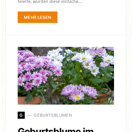
feierte, wurden diese einfache,…
MEHR LESEN
G
GEBURTSBLUMEN
Geburtsblume im