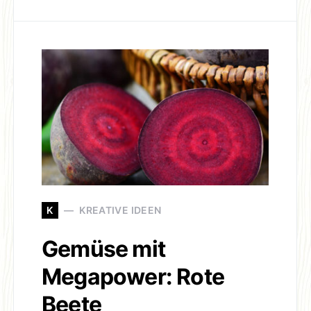
K
KREATIVE IDEEN
Gemüse mit
Megapower: Rote
Beete