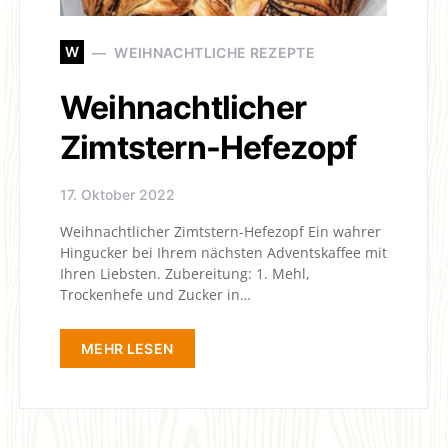
W
WEIHNACHTLICHE REZEPTE
Weihnachtlicher
Zimtstern-Hefezopf
17. Oktober 2022
Weihnachtlicher Zimtstern-Hefezopf Ein wahrer
Hingucker bei Ihrem nächsten Adventskaffee mit
Ihren Liebsten. Zubereitung: 1. Mehl,
Trockenhefe und Zucker in…
MEHR LESEN