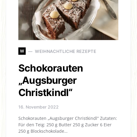
W
WEIHNACHTLICHE REZEPTE
Schokorauten
„Augsburger
Christkindl“
16. November 2022
Schokorauten „Augsburger Christkindl“ Zutaten:
Für den Teig: 250 g Butter 250 g Zucker 6 Eier
250 g Blockschokolade…