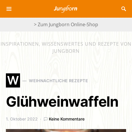
> Zum Jungborn Online-Shop
INSPIRATIONEN, WISSENSWERTES UND REZEPTE VON
JUNGBORN
W
WEIHNACHTLICHE REZEPTE
Glühweinwaffeln
1. Oktober 2022
Keine Kommentare