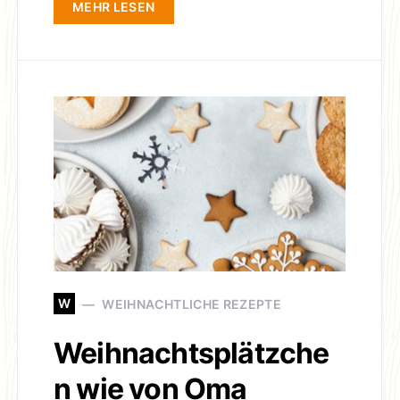
MEHR LESEN
W
WEIHNACHTLICHE REZEPTE
Weihnachtsplätzche
n wie von Oma