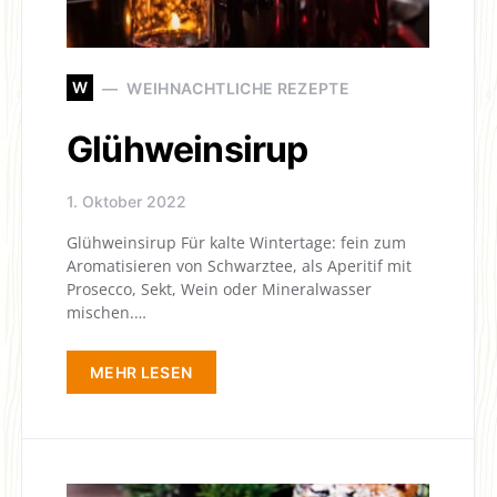
W
WEIHNACHTLICHE REZEPTE
Glühweinsirup
1. Oktober 2022
Glühweinsirup Für kalte Wintertage: fein zum
Aromatisieren von Schwarztee, als Aperitif mit
Prosecco, Sekt, Wein oder Mineralwasser
mischen.…
MEHR LESEN