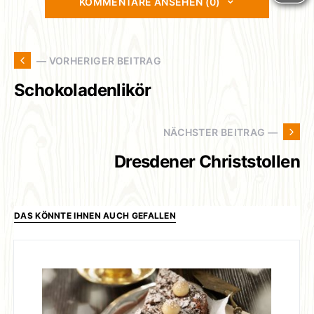
KOMMENTARE ANSEHEN (0)
— VORHERIGER BEITRAG
Schokoladenlikör
NÄCHSTER BEITRAG —
Dresdener Christstollen
DAS KÖNNTE IHNEN AUCH GEFALLEN