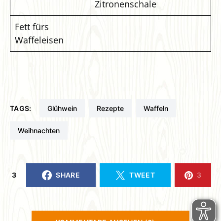
Zitronenschale
Fett fürs
Waffeleisen
TAGS:
Glühwein
Rezepte
Waffeln
Weihnachten
3
SHARE
TWEET
3