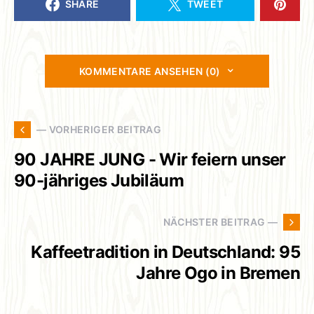
SHARE
TWEET
KOMMENTARE ANSEHEN (0)
— VORHERIGER BEITRAG
90 JAHRE JUNG - Wir feiern unser
90-jähriges Jubiläum
NÄCHSTER BEITRAG —
Kaffeetradition in Deutschland: 95
Jahre Ogo in Bremen