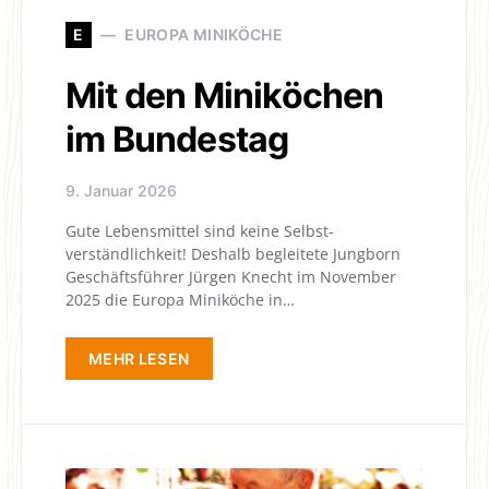
E
EUROPA MINIKÖCHE
Mit den Miniköchen
im Bundestag
9. Januar 2026
Gute Lebensmittel sind keine Selbst­
verständlichkeit! Deshalb begleitete Jungborn
Geschäftsführer Jürgen Knecht im November
2025 die Europa Miniköche in…
MEHR LESEN