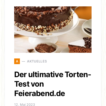
A
AKTUELLES
Der ultimative Torten-
Test von
Feierabend.de
12. Mai 2023