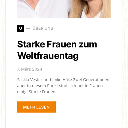
Ü
ÜBER UNS
Starke Frauen zum
Weltfrauentag
7. März 2024
Saskia Vester und Imke Höke Zwei Generationen,
aber in diesem Punkt sind sich beide Frauen
einig: Starke Frauen…
MEHR LESEN