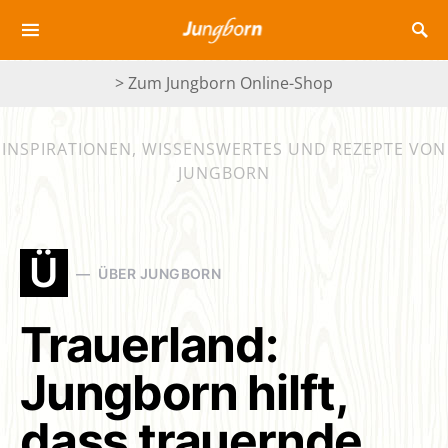
> Zum Jungborn Online-Shop
INSPIRATIONEN, WISSENSWERTES UND REZEPTE VON
JUNGBORN
Ü
ÜBER JUNGBORN
Trauerland:
Jungborn hilft,
dass trauernde