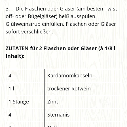
3. Die Flaschen oder Gläser (am besten Twist-
off- oder Bügelgläser) heiß ausspülen.
Glühweinsirup einfüllen. Flaschen oder Gläser
sofort verschließen.
ZUTATEN für 2 Flaschen oder Gläser (à 1/8 l
Inhalt):
4
Kardamomkapseln
1 l
trockener Rotwein
1 Stange
Zimt
4
Sternanis