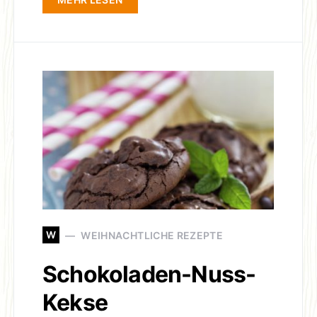
W
WEIHNACHTLICHE REZEPTE
Schokoladen-Nuss-
Kekse