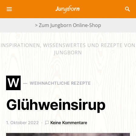
> Zum Jungborn Online-Shop
INSPIRATIONEN, WISSENSWERTES UND REZEPTE VON
JUNGBORN
W
WEIHNACHTLICHE REZEPTE
Glühweinsirup
1. Oktober 2022
Keine Kommentare