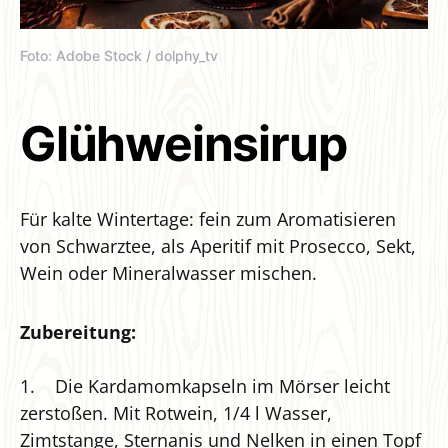
Foto: Adobe Stock / dolphy_tv
Glühweinsirup
Für kalte Wintertage: fein zum Aromatisieren
von Schwarztee, als Aperitif mit Prosecco, Sekt,
Wein oder Mineralwasser mischen.
Zubereitung:
1. Die Kardamomkapseln im Mörser leicht
zerstoßen. Mit Rotwein, 1/4 l Wasser,
Zimtstange, Sternanis und Nelken in einen Topf