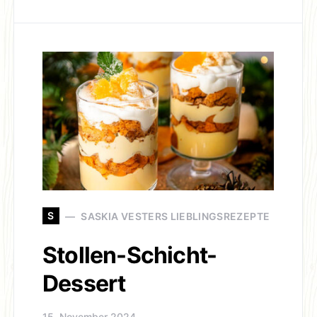
S
SASKIA VESTERS LIEBLINGSREZEPTE
Stollen-Schicht-
Dessert
15. November 2024