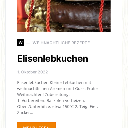
W
WEIHNACHTLICHE REZEPTE
Elisenlebkuchen
1. Oktober 2022
Elisenlebkuchen Kleine Lebkuchen mit
weihnachtlichen Aromen und Guss. Frohe
Weihnachten! Zubereitung:
1. Vorbereiten: Backofen vorheizen.
Ober-/Unterhitze: etwa 150°C 2. Teig: Eier,
Zucker…
MEHR LESEN