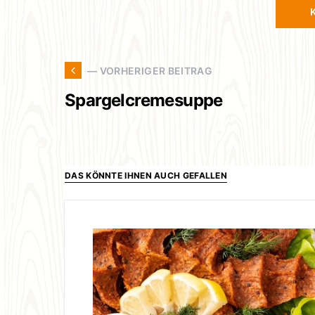
— VORHERIGER BEITRAG
Spargelcremesuppe
DAS KÖNNTE IHNEN AUCH GEFALLEN