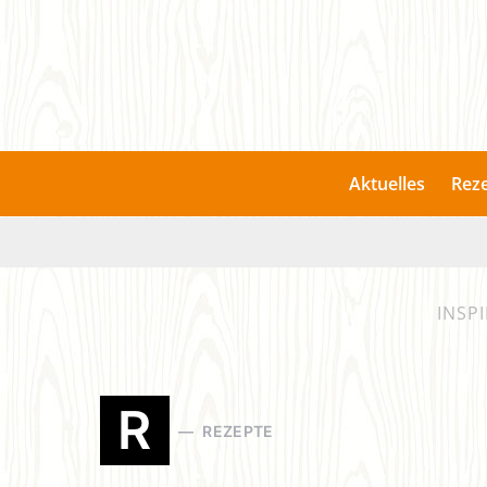
Aktuelles
Rez
INSP
R
REZEPTE