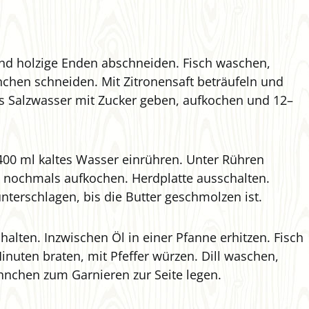
nd holzige Enden abschneiden. Fisch waschen,
nchen schneiden. Mit Zitronensaft beträufeln und
es Salzwasser mit Zucker geben, aufkochen und 12–
400 ml kaltes Wasser einrühren. Unter Rühren
 nochmals aufkochen. Herdplatte ausschalten.
unterschlagen, bis die Butter geschmolzen ist.
alten. Inzwischen Öl in einer Pfanne erhitzen. Fisch
Minuten braten, mit Pfeffer würzen. Dill waschen,
ähnchen zum Garnieren zur Seite legen.