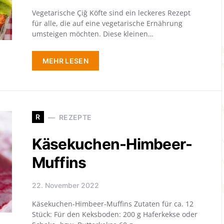
Vegetarische Çiğ Köfte sind ein leckeres Rezept
für alle, die auf eine vegetarische Ernährung
umsteigen möchten. Diese kleinen…
MEHR LESEN
R
REZEPTE
Käsekuchen-Himbeer-
Muffins
22. November 2022
Käsekuchen-Himbeer-Muffins Zutaten für ca. 12
Stück: Für den Keksboden: 200 g Haferkekse oder