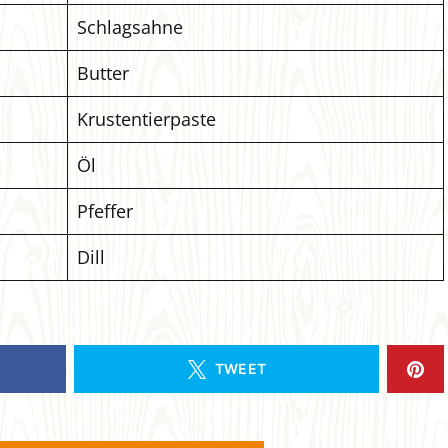
Schlagsahne
Butter
Krustentierpaste
Öl
Pfeffer
Dill
TWEET