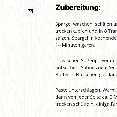
Zubereitung:
Spargel waschen, schälen u
trocken tupfen und in 8 Tra
salzen. Spargel in kochend
14 Minuten garen.
Inzwischen Soßenpulver in 
aufkochen, Sahne zugießen,
Butter in Flöckchen gut dar
Paste unterschlagen. Warm h
darin von jeder Seite ca. 3 
trocken schütteln, einige F