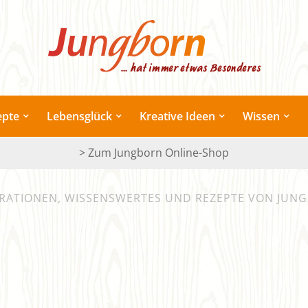
epte
Lebensglück
Kreative Ideen
Wissen
> Zum Jungborn Online-Shop
IRATIONEN, WISSENSWERTES UND REZEPTE VON JUN