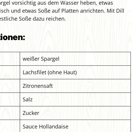
pargel vorsichtig aus dem Wasser heben, etwas
isch und etwas Soße auf Platten anrichten. Mit Dill
stliche Soße dazu reichen.
tionen:
weißer Spargel
Lachsfilet (ohne Haut)
Zitronensaft
Salz
Zucker
Sauce Hollandaise