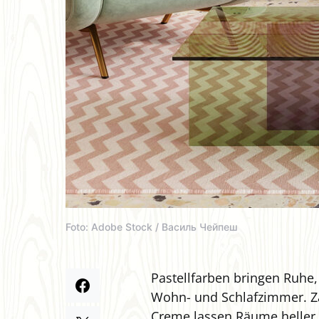
Foto: Adobe Stock / Василь Чейпеш
Pastellfarben bringen Ruhe,
Wohn- und Schlafzimmer. Zar
Creme lassen Räume heller 