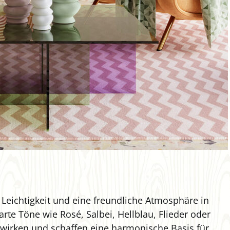
 Leichtigkeit und eine freundliche Atmosphäre in
te Töne wie Rosé, Salbei, Hellblau, Flieder oder
wirken und schaffen eine harmonische Basis für