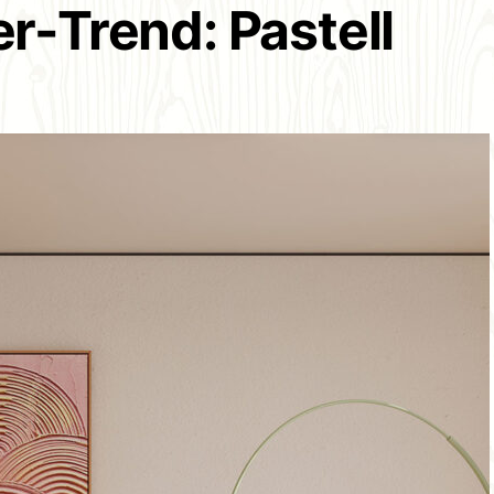
-Trend: Pastell