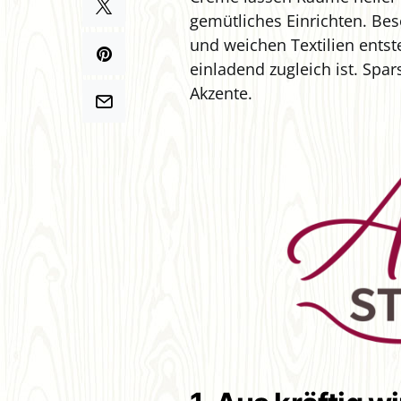
gemütliches Einrichten. Bes
und weichen Textilien ents
einladend zugleich ist. Sp
Akzente.