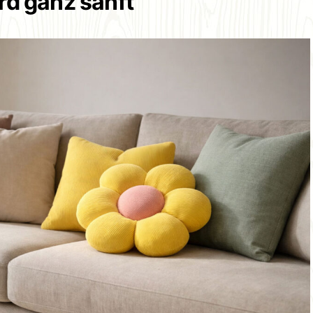
ird ganz sanft