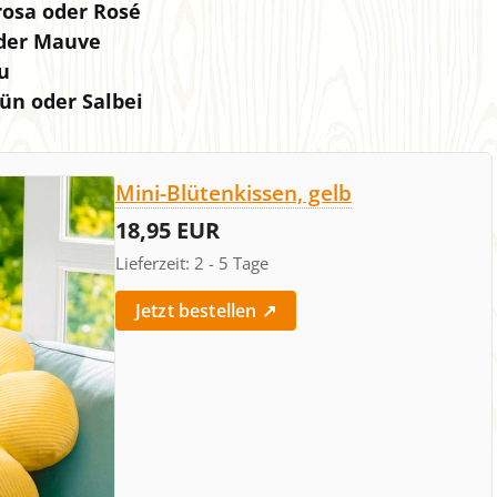
rosa oder Rosé
oder Mauve
u
ün oder Salbei
Mini-Blütenkissen, gelb
18,95 EUR
Lieferzeit: 2 - 5 Tage
Jetzt bestellen ↗