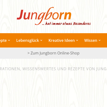
epte
Lebensglück
Kreative Ideen
Wissen
> Zum Jungborn Online-Shop
IRATIONEN, WISSENSWERTES UND REZEPTE VON JUN