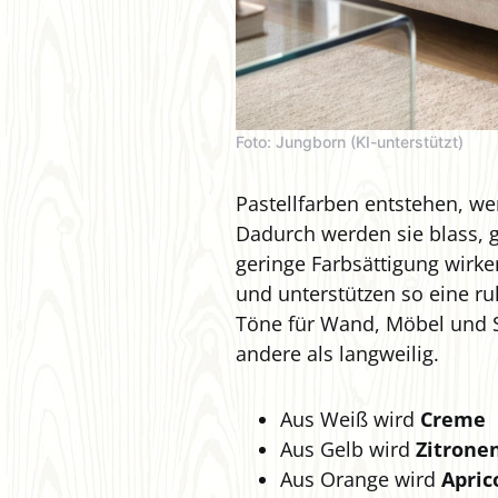
Foto: Jungborn (KI-unterstützt)
Pastellfarben entstehen, we
Dadurch werden sie blass, g
geringe Farbsättigung wirken
und unterstützen so eine r
Töne für Wand, Möbel und St
andere als langweilig.
Aus Weiß wird
Creme
Aus Gelb wird
Zitronen
Aus Orange wird
Apric