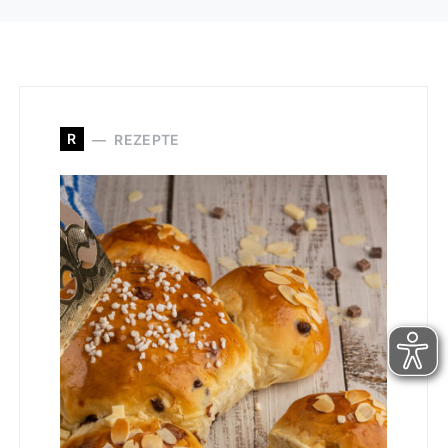
R
REZEPTE