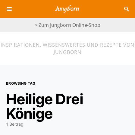
> Zum Jungborn Online-Shop
INSPIRATIONEN, WISSENSWERTES UND REZEPTE VON
JUNGBORN
BROWSING TAG
Heilige Drei
Könige
1 Beitrag