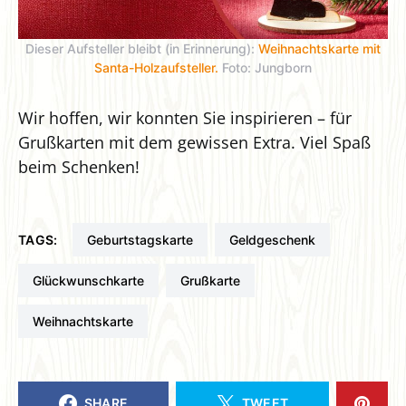
Dieser Aufsteller bleibt (in Erinnerung):
Weihnachtskarte mit
Santa-Holzaufsteller.
Foto: Jungborn
Wir hoffen, wir konnten Sie inspirieren – für
Grußkarten mit dem gewissen Extra. Viel Spaß
beim Schenken!
TAGS:
Geburtstagskarte
Geldgeschenk
Glückwunschkarte
Grußkarte
Weihnachtskarte
SHARE
TWEET