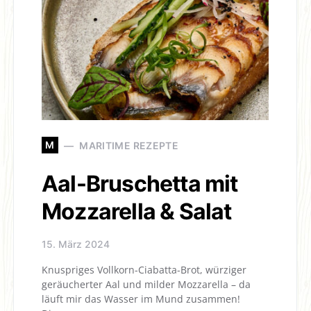
M
MARITIME REZEPTE
Aal-Bruschetta mit
Mozzarella & Salat
15. März 2024
Knuspriges Vollkorn-Ciabatta-Brot, würziger
geräucherter Aal und milder Mozzarella – da
läuft mir das Wasser im Mund zusammen!