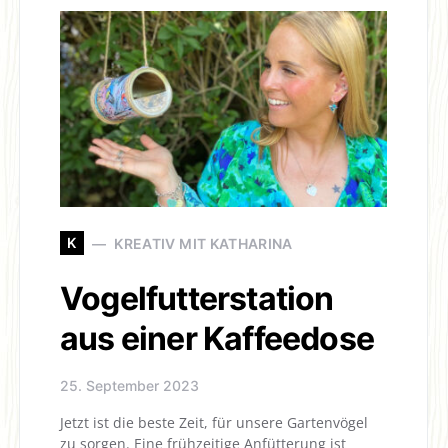
K
KREATIV MIT KATHARINA
Vogelfutterstation
aus einer Kaffeedose
25. September 2023
Jetzt ist die beste Zeit, für unsere Gartenvögel
zu sorgen. Eine frühzeitige Anfütterung ist