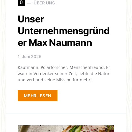
Ü
ÜBER UNS
Unser
Unternehmensgründ
er Max Naumann
1. Juni 2026
Kaufmann. Polarforscher. Menschenfreund. Er
war ein Vordenker seiner Zeit, liebte die Natur
und verband seine Mission für mehr…
MEHR LESEN