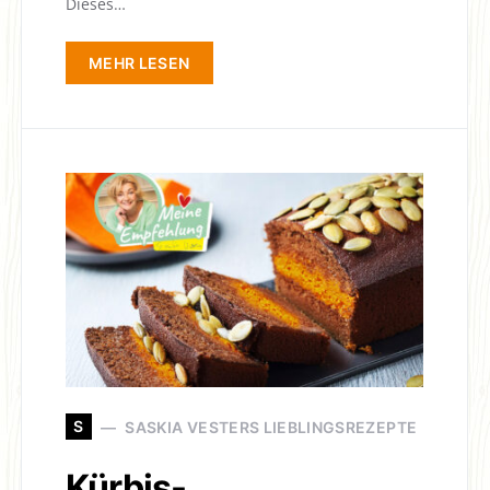
Dieses…
MEHR LESEN
S
SASKIA VESTERS LIEBLINGSREZEPTE
Kürbis-