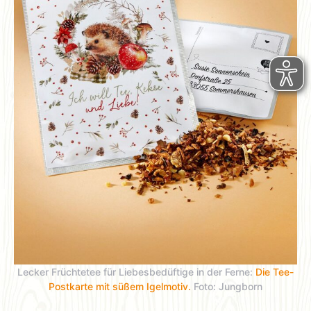
Lecker Früchtetee für Liebesbedüftige in der Ferne:
Die Tee-
Postkarte mit süßem Igelmotiv.
Foto: Jungborn