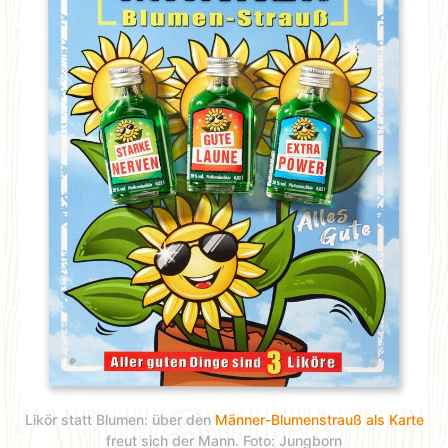
Likör statt Blumen: über den
Männer-Blumenstrauß als Karte
freut sich der Mann. Foto: Jungborn