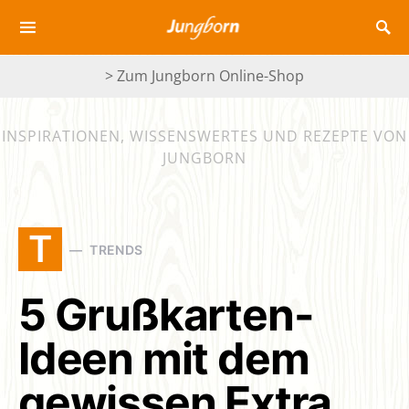
> Zum Jungborn Online-Shop
INSPIRATIONEN, WISSENSWERTES UND REZEPTE VON
JUNGBORN
T
TRENDS
5 Grußkarten-
Ideen mit dem
gewissen Extra