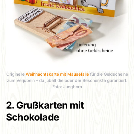
Originelle
Weihnachtskarte mit Mäusefalle
für die Geldscheine
zum Verjubeln – da jubelt die oder der Beschenkte garantiert.
Foto: Jungborn
2. Grußkarten mit
Schokolade