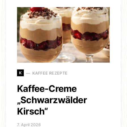
K
KAFFEE REZEPTE
Kaffee-Creme
„Schwarzwälder
Kirsch“
7. April 2026