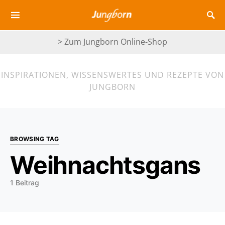
> Zum Jungborn Online-Shop
INSPIRATIONEN, WISSENSWERTES UND REZEPTE VON
JUNGBORN
BROWSING TAG
Weihnachtsgans
1 Beitrag