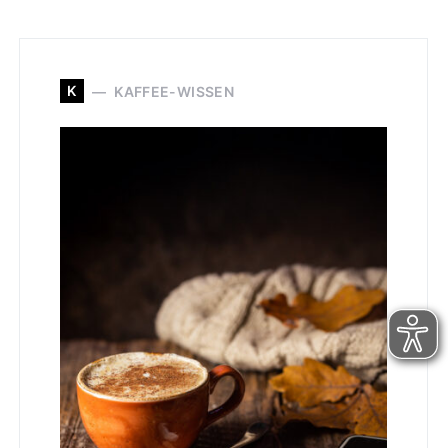
K
KAFFEE-WISSEN