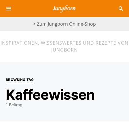
> Zum Jungborn Online-Shop
INSPIRATIONEN, WISSENSWERTES UND REZEPTE VON
JUNGBORN
BROWSING TAG
Kaffeewissen
1 Beitrag