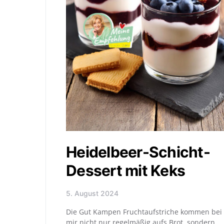
Heidelbeer-Schicht-
Dessert mit Keks
5. August 2024
Die Gut Kampen Fruchtaufstriche kommen bei
mir nicht nur regelmäßig aufs Brot, sondern