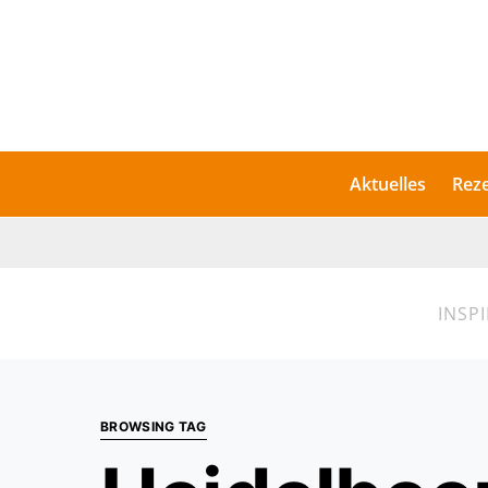
Aktuelles
Rez
INSP
BROWSING TAG