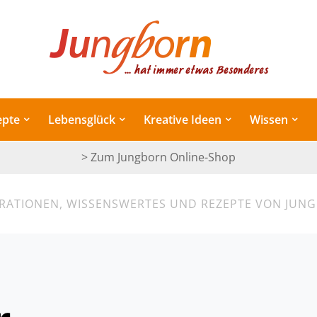
epte
Lebensglück
Kreative Ideen
Wissen
> Zum Jungborn Online-Shop
IRATIONEN, WISSENSWERTES UND REZEPTE VON JUN