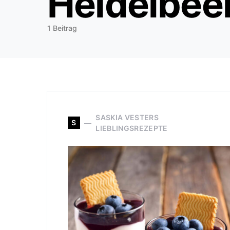
Heidelbee
1 Beitrag
SASKIA VESTERS
S
LIEBLINGSREZEPTE