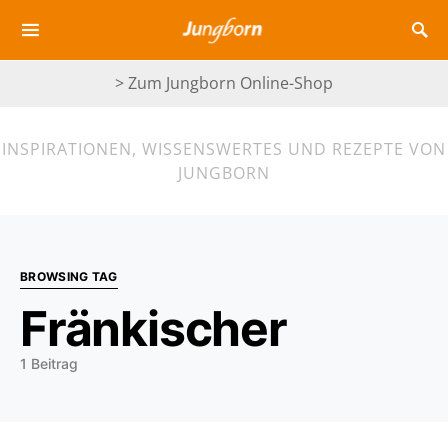
> Zum Jungborn Online-Shop
INSPIRATIONEN, WISSENSWERTES UND REZEPTE VON
JUNGBORN
BROWSING TAG
Fränkischer
1 Beitrag