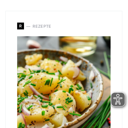
R
REZEPTE