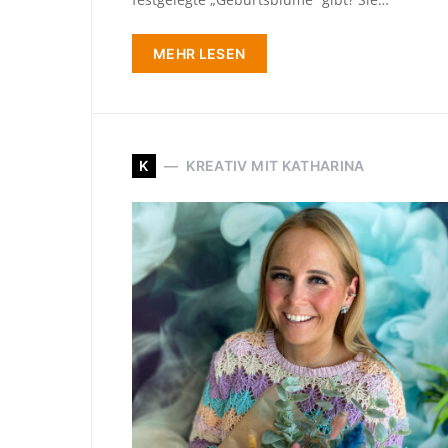
MEHR LESEN
K
KREATIV MIT KATHARINA