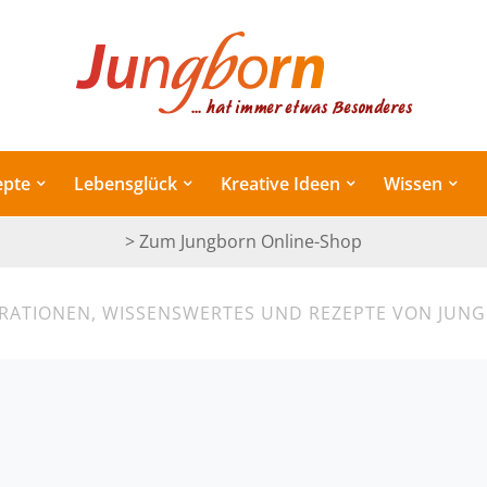
epte
Lebensglück
Kreative Ideen
Wissen
> Zum Jungborn Online-Shop
IRATIONEN, WISSENSWERTES UND REZEPTE VON JUN