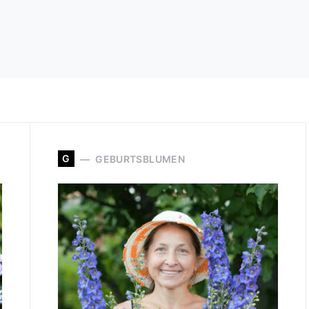
G
GEBURTSBLUMEN