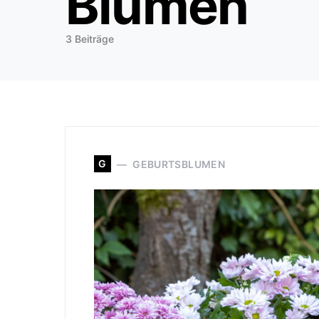
Blumen
3 Beiträge
G
GEBURTSBLUMEN