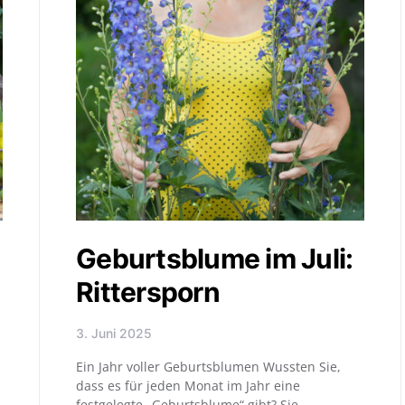
Geburtsblume im Juli:
Rittersporn
3. Juni 2025
Ein Jahr voller Geburtsblumen Wussten Sie,
dass es für jeden Monat im Jahr eine
festgelegte „Geburtsblume“ gibt? Sie…