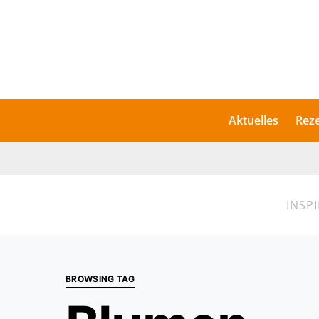
Aktuelles
Rez
INSP
BROWSING TAG